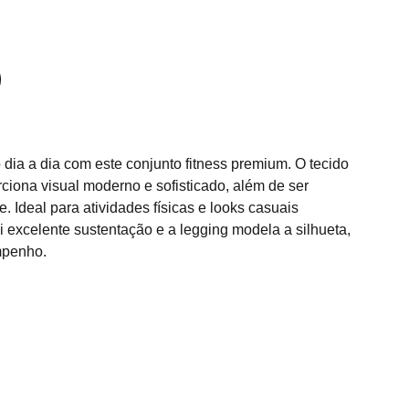
 dia a dia com este conjunto fitness premium. O tecido
rciona visual moderno e sofisticado, além de ser
te. Ideal para atividades físicas e looks casuais
ui excelente sustentação e a legging modela a silhueta,
mpenho.